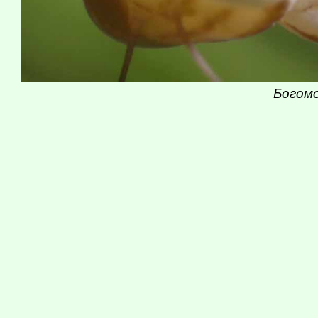
Богомо