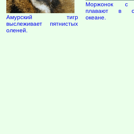
Моржонок с
плавают в от
Амурский тигр
океане.
выслеживает пятнистых
оленей.