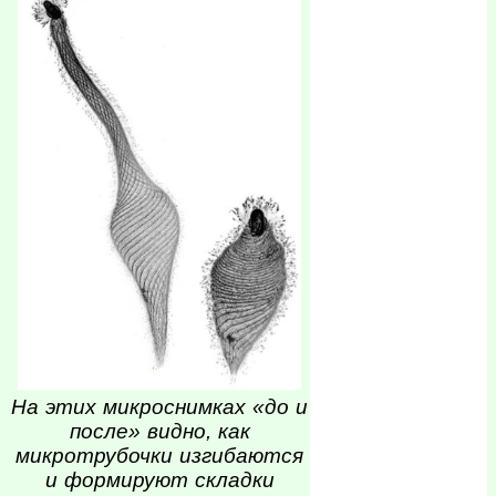
На этих микроснимках «до и
после» видно, как
микротрубочки изгибаются
и формируют складки