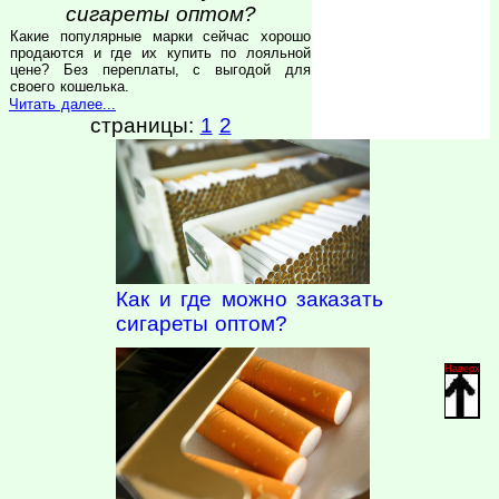
сигареты оптом?
Какие популярные марки сейчас хорошо
продаются и где их купить по лояльной
цене? Без переплаты, с выгодой для
своего кошелька.
Читать далее...
страницы:
1
2
Как и где можно заказать
сигареты оптом?
Наверх