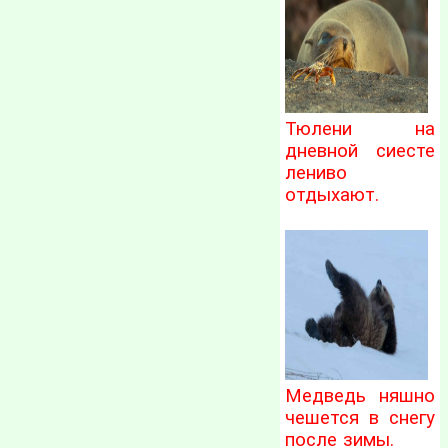
Тюлени на
дневной сиесте
лениво
отдыхают.
Медведь няшно
чешется в снегу
после зимы.