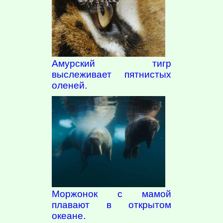
Амурский тигр
выслеживает пятнистых
оленей.
Моржонок с мамой
плавают в открытом
океане.