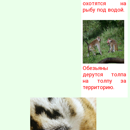
охотятся на
рыбу под водой.
Обезьяны
дерутся толпа
на толпу за
территорию.