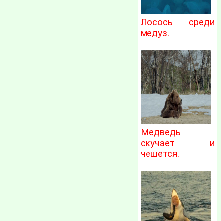
Лосось среди
медуз.
Медведь
скучает и
чешется.