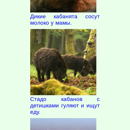
Дикие кабанята сосут
молоко у мамы.
Стадо кабанов с
детишками гуляют и ищут
еду.