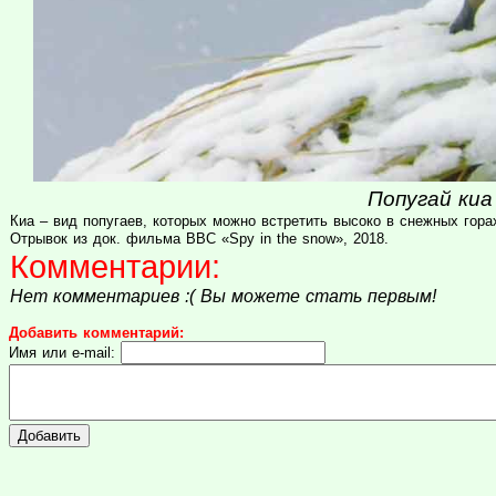
Попугай киа 
Киа – вид попугаев, которых можно встретить высоко в снежных гора
Отрывок из док. фильма BBC «Spy in the snow», 2018.
Комментарии:
Нет комментариев :( Вы можете стать первым!
Добавить комментарий:
Имя или e-mail: