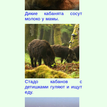
Дикие кабанята сосут
молоко у мамы.
Стадо кабанов с
детишками гуляют и ищут
еду.