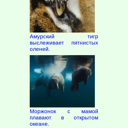
Амурский тигр
выслеживает пятнистых
оленей.
Моржонок с мамой
плавают в открытом
океане.