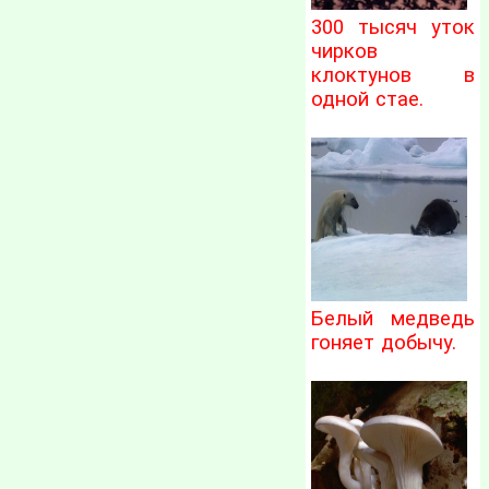
300 тысяч уток
чирков
клоктунов в
одной стае.
Белый медведь
гоняет добычу.