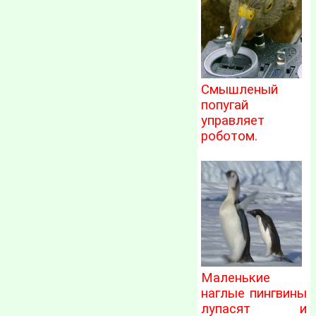
Смышленый
попугай
управляет
роботом.
Маленькие
наглые пингвины
лупасят и