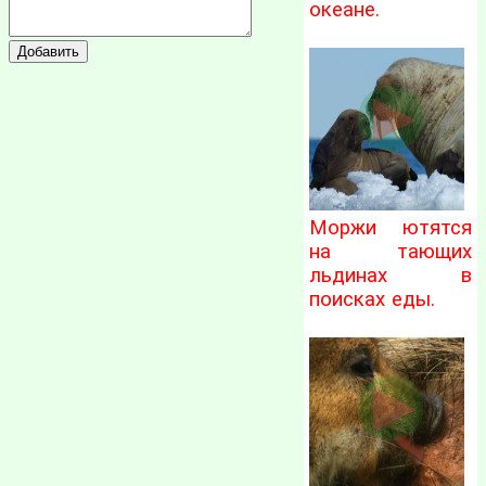
океане.
Моржи ютятся
на тающих
льдинах в
поисках еды.