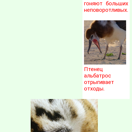
гоняют больших
неповоротливых.
Птенец
альбатрос
отрыгивает
отходы.