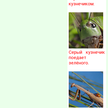
кузнечиком.
Серый кузнечик
поедает
зелёного.