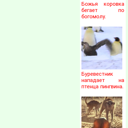
Божья коровка
бегает по
богомолу.
Буревестник
нападает на
птенца пингвина.