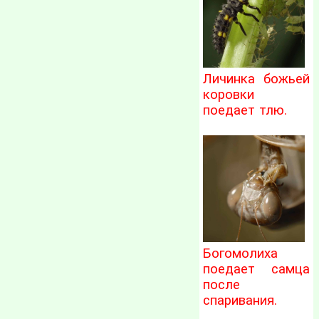
Личинка божьей
коровки
поедает тлю.
Богомолиха
поедает самца
после
спаривания.