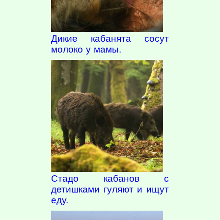
Дикие кабанята сосут
молоко у мамы.
Стадо кабанов с
детишками гуляют и ищут
еду.