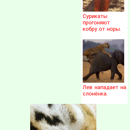
Сурикаты
прогоняют
кобру от норы.
Лев нападает на
слонёнка.