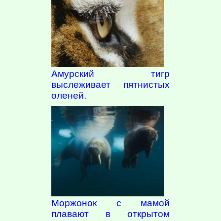
Амурский тигр
выслеживает пятнистых
оленей.
Моржонок с мамой
плавают в открытом