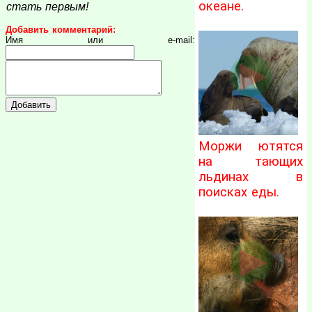
океане.
стать первым!
Добавить комментарий:
Имя или e-mail:
Моржи ютятся
на тающих
льдинах в
поисках еды.