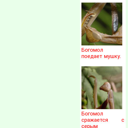
Богомол
поедает мушку.
Богомол
сражается с
серым