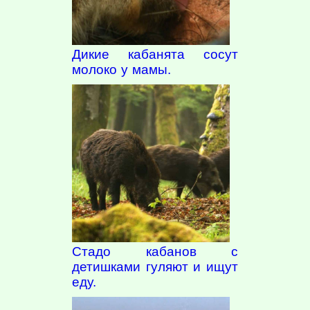
Дикие кабанята сосут
молоко у мамы.
Стадо кабанов с
детишками гуляют и ищут
еду.