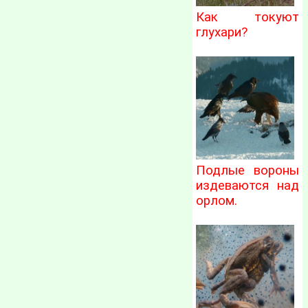
Как токуют
глухари?
Подлые вороны
издеваются над
орлом.