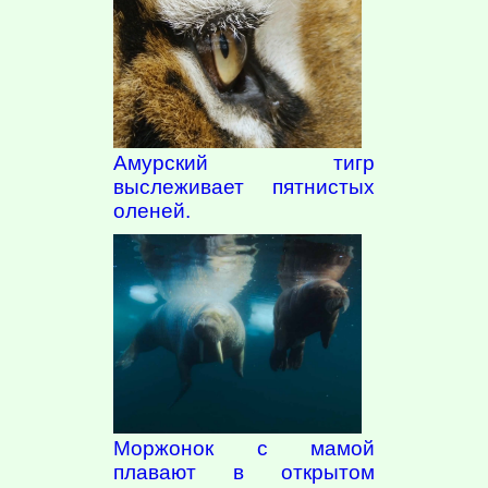
Амурский тигр
выслеживает пятнистых
оленей.
Моржонок с мамой
плавают в открытом