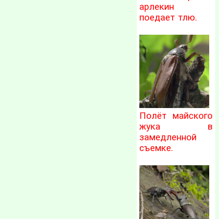
арлекин
поедает тлю.
Полёт майского
жука в
замедленной
съемке.