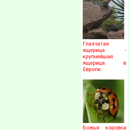
Глазчатая
ящерица -
крупнейшая
ящерица в
Европе.
Божья коровка