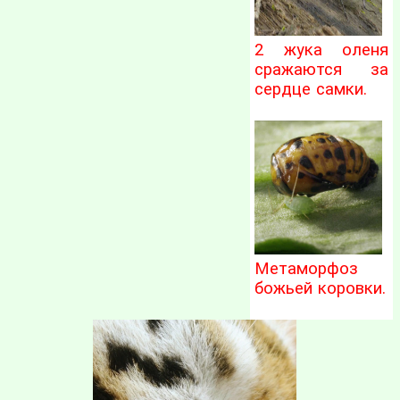
2 жука оленя
сражаются за
сердце самки.
Метаморфоз
божьей коровки.