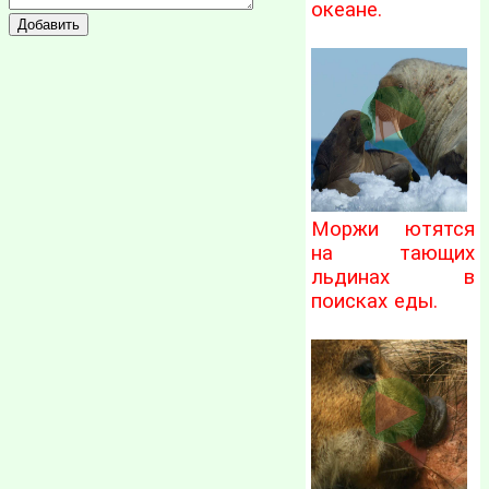
океане.
Моржи ютятся
на тающих
льдинах в
поисках еды.