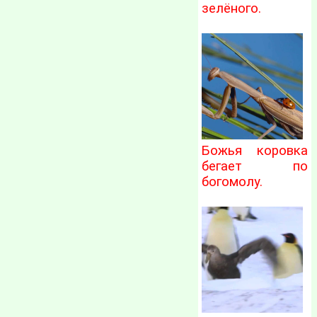
зелёного.
Божья коровка
бегает по
богомолу.