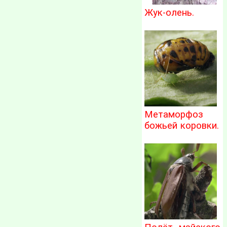
Жук-олень.
Метаморфоз
божьей коровки.