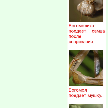
Богомолиха
поедает самца
после
спаривания.
Богомол
поедает мушку.