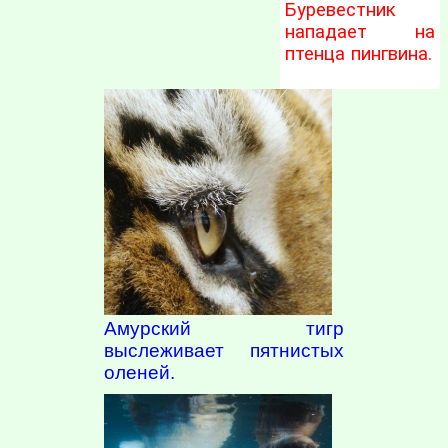
Буревестник
нападает на
птенца пингвина.
Амурский тигр
выслеживает пятнистых
оленей.