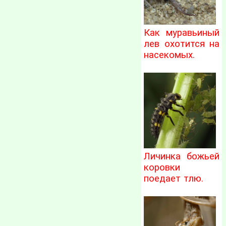
Как муравьиный
лев охотится на
насекомых.
Личинка божьей
коровки
поедает тлю.