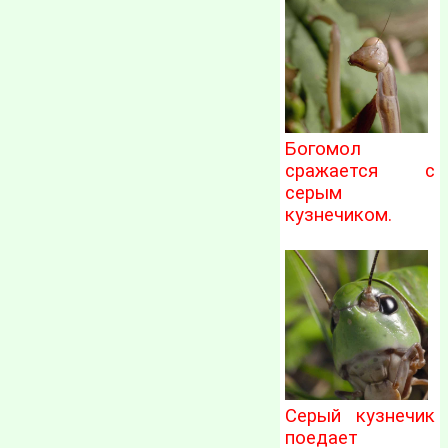
Богомол
сражается с
серым
кузнечиком.
Серый кузнечик
поедает