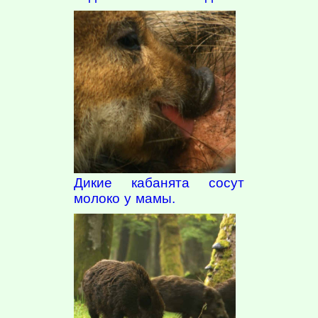
Дикие кабанята сосут
молоко у мамы.