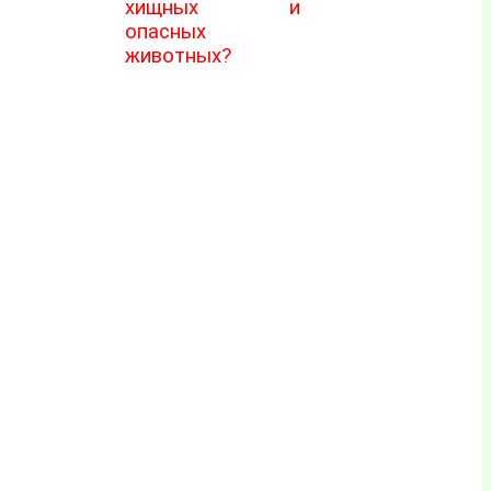
хищных и
опасных
животных?