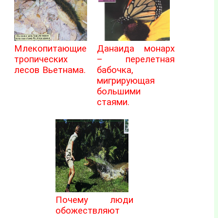
Млекопитающие
Данаида монарх
тропических
– перелетная
лесов Вьетнама.
бабочка,
мигрирующая
большими
стаями.
Почему люди
обожествляют