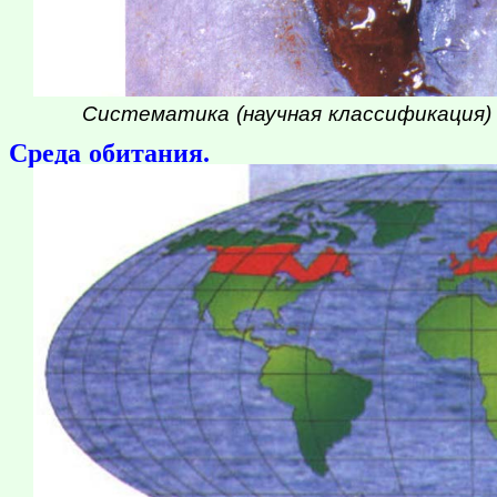
Систематика (научная классификация) о
Среда обитания.