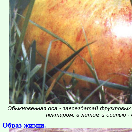
Обыкновенная оса - завсегдатай фруктовых
нектаром, а летом и осенью -
Образ жизни.