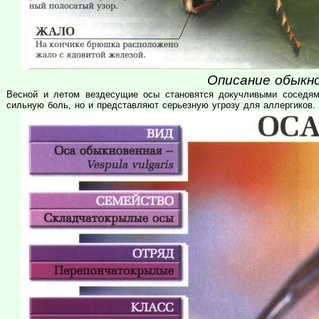
Описание обыкно
Весной и летом вездесущие осы становятся докучливыми соседям
сильную боль, но и представляют серьезную угрозу для аллергиков.