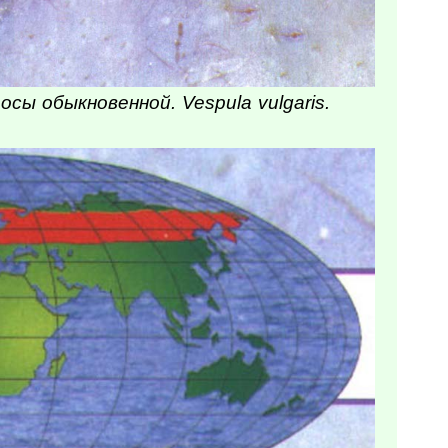
сы обыкновенной. Vespula vulgaris.