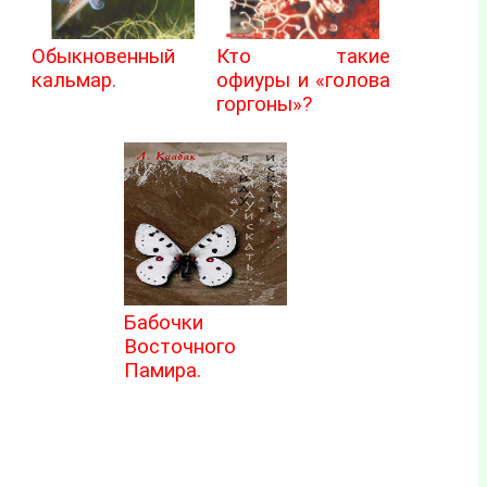
Обыкновенный
Кто такие
кальмар.
офиуры и «голова
горгоны»?
Бабочки
Восточного
Памира.