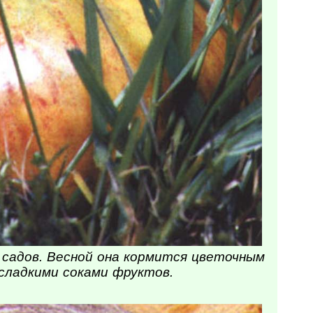
 садов. Весной она кормится цветочным
 сладкими соками фруктов.