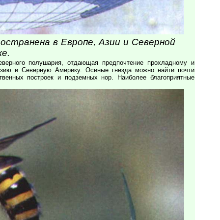
остранена в Европе, Азии и Северной
е.
еверного полушария, отдающая предпочтение прохладному и
Азию и Северную Америку. Осиные гнезда можно найти почти
твенных построек и подземных нор. Наиболее благоприятные