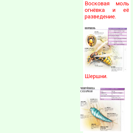
Восковая моль
огнёвка и её
разведение.
Шершни.