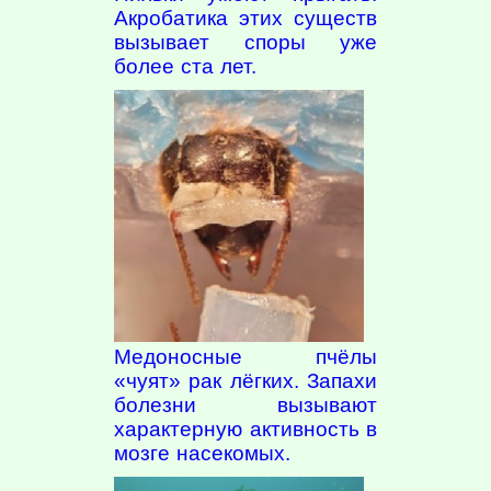
Акробатика этих существ
вызывает споры уже
более ста лет.
Медоносные пчёлы
«чуят» рак лёгких. Запахи
болезни вызывают
характерную активность в
мозге насекомых.