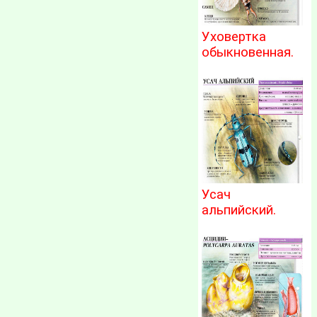
Уховертка
обыкновенная.
Усач
альпийский.