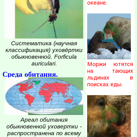
океане.
Систематика (научная
классификация) уховёртки
обыкновенной. Forficula
auriculari.
Моржи ютятся
на тающих
Среда обитания.
льдинах в
поисках еды.
Ареал обитания
обыкновенной уховертки -
распространена по всему