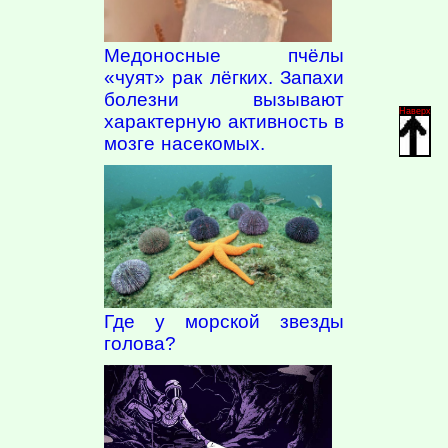
Медоносные пчёлы
«чуят» рак лёгких. Запахи
болезни вызывают
Наверх
характерную активность в
мозге насекомых.
Где у морской звезды
голова?