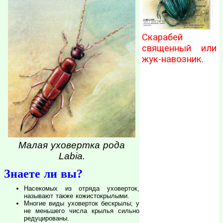
Скарабей
священный или
жук-навозник.
Малая уховертка рода
Labia.
Знаете ли вы?
Насекомых из отряда уховерток,
называют также кожистокрылыми.
Многие виды уховерток бескрылы; у
не меньшего числа крылья сильно
редуцированы.