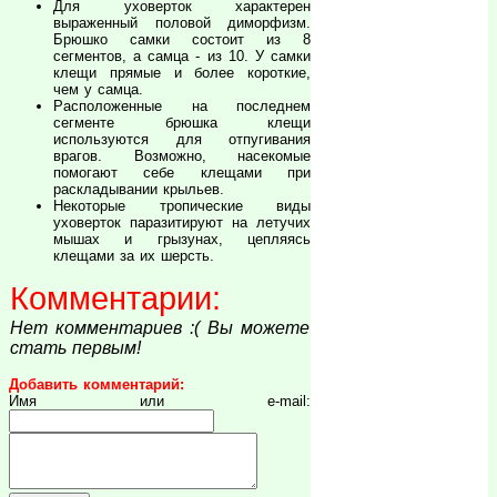
Для уховерток характерен
выраженный половой диморфизм.
Брюшко самки состоит из 8
сегментов, а самца - из 10. У самки
клещи прямые и более короткие,
чем у самца.
Расположенные на последнем
сегменте брюшка клещи
используются для отпугивания
врагов. Возможно, насекомые
помогают себе клещами при
раскладывании крыльев.
Некоторые тропические виды
уховерток паразитируют на летучих
мышах и грызунах, цепляясь
клещами за их шерсть.
Комментарии:
Нет комментариев :( Вы можете
стать первым!
Добавить комментарий:
Имя или e-mail: