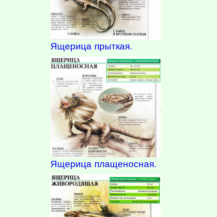
Ящерица прыткая.
Ящерица плащеносная.