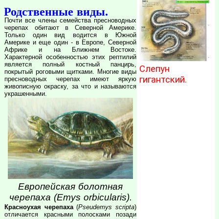
Родственные виды.
Почти все члены семейства пресноводных
черепах обитают в Северной Америке.
Только один вид водится в Южной
Америке и еще один - в Европе, Северной
Африке и на Ближнем Востоке.
Характерной особенностью этих рептилий
является полный костный панцирь,
Слепун
покрытый роговыми щитками. Многие виды
гигантский.
пресноводных черепах имеют яркую
живописную окраску, за что и называются
украшенными.
Европейская болотная
черепаха (Emys orbicularis).
Красноухая черепаха
(
Pseudemys scripta
)
отличается красными полосками позади