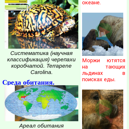
океане.
Систематика (научная
классификация) черепахи
Моржи ютятся
коробчатой. Terrapene
на тающих
Carolina.
льдинах в
поисках еды.
Среда обитания.
Ареал обитания