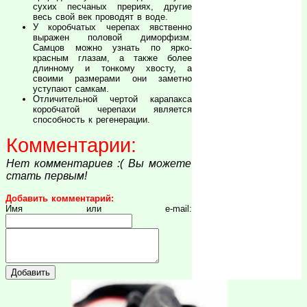
сухих песчаных прериях, другие
весь свой век проводят в воде.
У коробчатых черепах явственно
выражен половой диморфизм.
Самцов можно узнать по ярко-
красным глазам, а также более
длинному и тонкому хвосту, а
своими размерами они заметно
уступают самкам.
Отличительной чертой карапакса
коробчатой черепахи является
способность к регенерации.
Комментарии:
Нет комментариев :( Вы можете
стать первым!
Добавить комментарий:
Имя или e-mail: