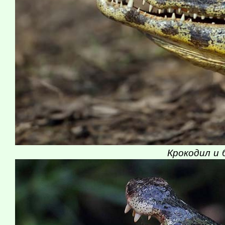
Крокодил и 