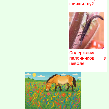
шиншиллу?
Содержание
палочников в
неволе.