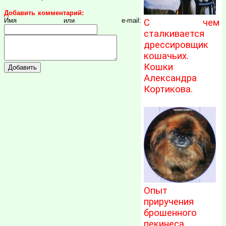
Добавить комментарий:
Имя или e-mail:
С чем
сталкивается
дрессировщик
кошачьих.
Кошки
Александра
Кортикова.
Опыт
приручения
брошенного
пекинеса.