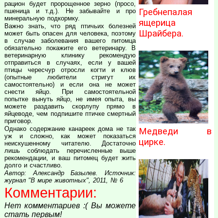
рацион будет пророщенное зерно (просо,
Гребнепалая
пшеница и т.д.). Не забывайте и про
минеральную подкормку.
ящерица
Важно знать, что ряд птичьих болезней
Шрайбера.
может быть опасен для человека, поэтому
в случае заболевания вашего питомца
обязательно покажите его ветеринару. В
ветеринарную клинику рекомендую
отправиться в случаях, если у вашей
птицы чересчур отросли когти и клюв
(опытные любители стригут их
самостоятельно) и если она не может
снести яйцо. При самостоятельной
попытке вынуть яйцо, не имея опыта, вы
можете раздавить скорлупу прямо в
яйцеводе, чем подпишите птичке смертный
приговор.
Однако содержание канареек дома не так
Медведи в
уж и сложно, как может показаться
цирке.
неискушенному читателю. Достаточно
лишь соблюдать перечисленные выше
рекомендации, и ваш питомец будет жить
долго и счастливо.
Автор: Александр Базылев. Источник:
журнал "В мире животных", 2011, № 6
Комментарии:
Нет комментариев :( Вы можете
стать первым!