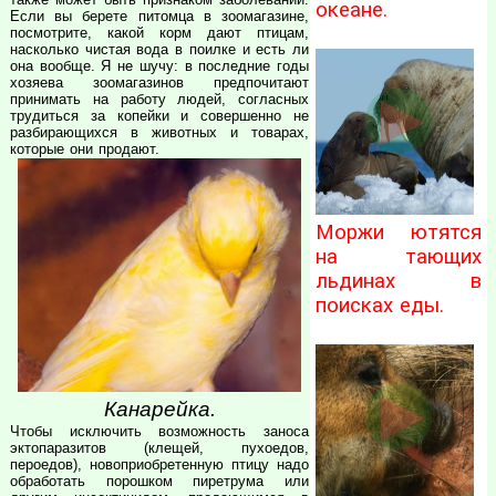
океане.
Если вы берете питомца в зоомагазине,
посмотрите, какой корм дают птицам,
насколько чистая вода в поилке и есть ли
она вообще. Я не шучу: в последние годы
хозяева зоомагазинов предпочитают
принимать на работу людей, согласных
трудиться за копейки и совершенно не
разбирающихся в животных и товарах,
которые они продают.
Моржи ютятся
на тающих
льдинах в
поисках еды.
Канарейка.
Чтобы исключить возможность заноса
эктопаразитов (клещей, пухоедов,
пероедов), новоприобретенную птицу надо
обработать порошком пиретрума или