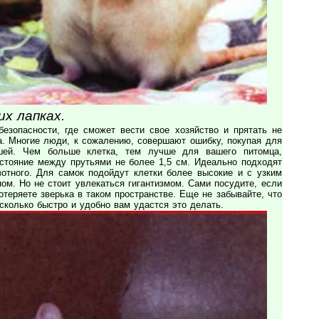
их лапках.
езопасности, где сможет вести свое хозяйство и прятать не
а. Многие люди, к сожалению, совершают ошибку, покупая для
шей. Чем больше клетка, тем лучше для вашего питомца,
сстояние между прутьями не более 1,5 см. Идеально подходят
вотного. Для самок подойдут клетки более высокие и с узким
ом. Но не стоит увлекаться гигантизмом. Сами посудите, если
отеряете зверька в таком пространстве. Еще не забывайте, что
асколько быстро и удобно вам удастся это делать.