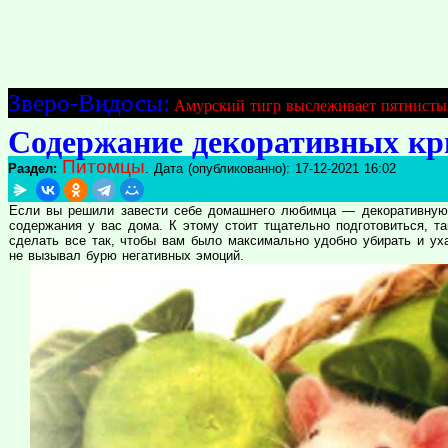
Зверо-Видосы:
Амурский тигр выслеживает пятнисты
Содержание декоративных кр
Питомцы
Раздел:
. Дата (опубликованно): 17-12-2021 16:02
Если вы решили завести себе домашнего любимца — декоративную к
содержания у вас дома. К этому стоит тщательно подготовиться, та
сделать все так, чтобы вам было максимально удобно убирать и уха
не вызывал бурю негативных эмоций.