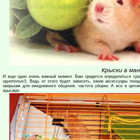
Крыски в ман
И еще один очень важный момент. Вам придется определиться сраз
однополых!). Ведь от этого будет зависеть, какие аксессуары пона
зверькам для ежедневного общения, частота уборки. А все в цело
крысами.