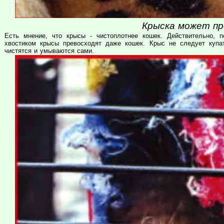
Крыска может пр
Есть мнение, что крысы - чистоплотнее кошек. Действительно, 
хвостиком крысы превосходят даже кошек. Крыс не следует купа
чистятся и умываются сами.