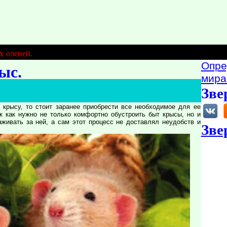
х оленей.
Опре
ыс.
мира
Зве
рысу, то стоит заранее приобрести все необходимое для ее
к как нужно не только комфортно обустроить быт крысы, но и
живать за ней, а сам этот процесс не доставлял неудобств и
Зве