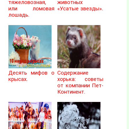
тяжеловозная,
животных
или ломовая
«Усатые звезды».
лошадь.
Десять мифов о
Содержание
крысах.
хорька: советы
от компании Пет-
Континент.