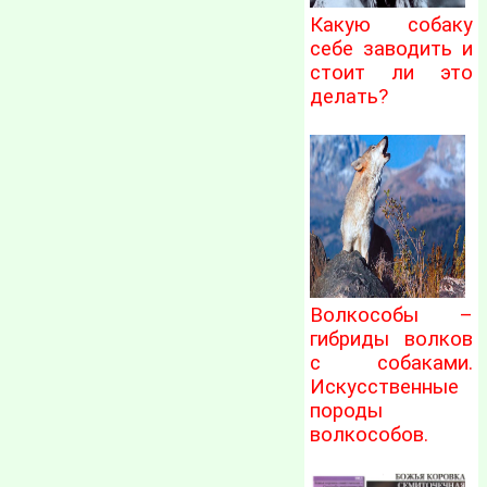
Какую собаку
себе заводить и
стоит ли это
делать?
Волкособы –
гибриды волков
с собаками.
Искусственные
породы
волкособов.