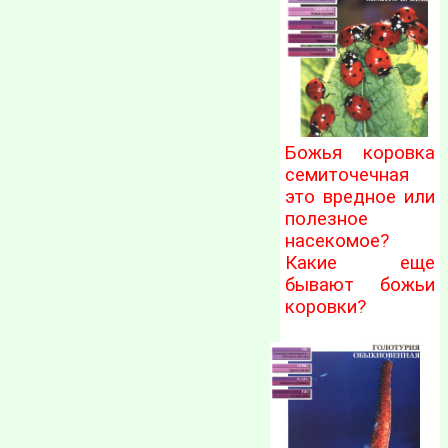
Божья коровка
семиточечная
это вредное или
полезное
насекомое?
Какие еще
бывают божьи
коровки?