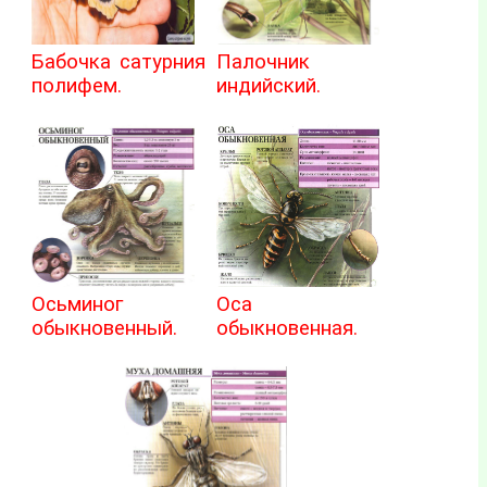
Бабочка сатурния
Палочник
полифем.
индийский.
Осьминог
Оса
обыкновенный.
обыкновенная.