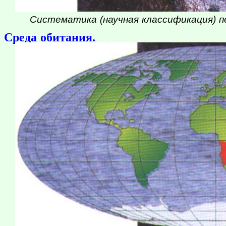
Систематика (научная классификация) пер
Среда обитания.