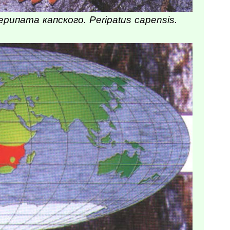
ипата капского. Peripatus capensis.