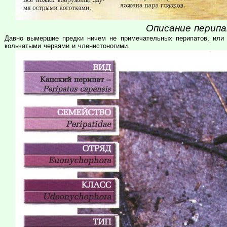
Описание перипа
Давно вымершие предки ничем не примечательных перипатов, или
кольчатыми червями и членистоногими.