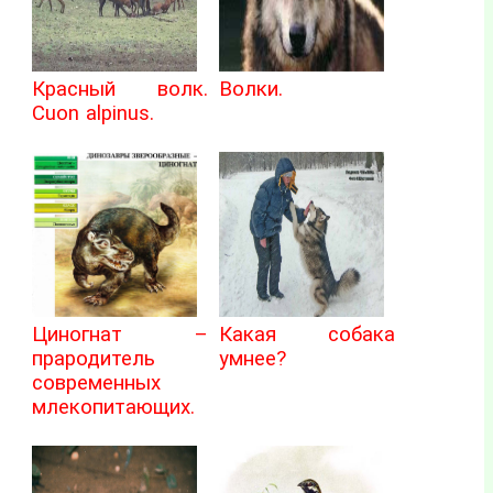
Красный волк.
Волки.
Cuon alpinus.
Циногнат –
Какая собака
прародитель
умнее?
современных
млекопитающих.