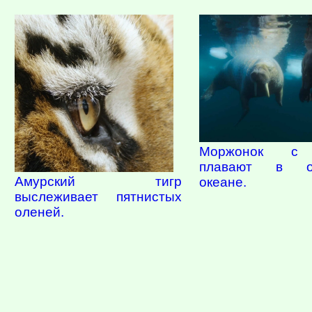
Моржонок с
плавают в от
Амурский тигр
океане.
выслеживает пятнистых
оленей.