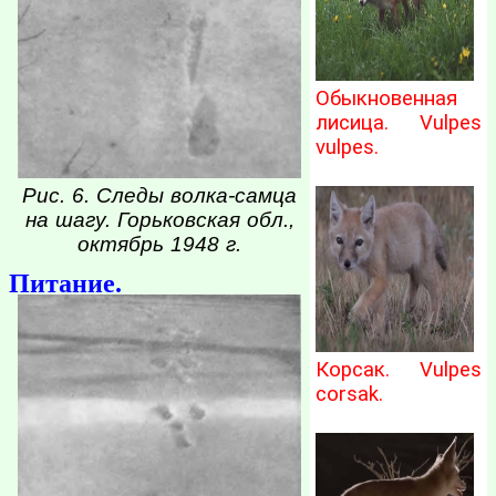
Обыкновенная
лисица. Vulpes
vulpes.
Рис. 6. Следы волка-самца
на шагу. Горьковская обл.,
октябрь 1948 г.
Питание.
Корсак. Vulpes
corsak.