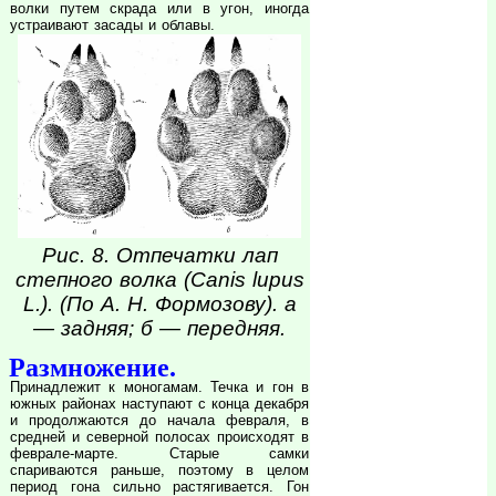
волки путем скрада или в угон, иногда
устраивают засады и облавы.
Рис. 8. Отпечатки лап
степного волка (Canis lupus
L.). (По А. Н. Формозову). а
— задняя; б — передняя.
Размножение.
Принадлежит к моногамам. Течка и гон в
южных районах наступают с конца декабря
и продолжаются до начала февраля, в
средней и северной полосах происходят в
феврале-марте. Старые самки
спариваются раньше, поэтому в целом
период гона сильно растягивается. Гон