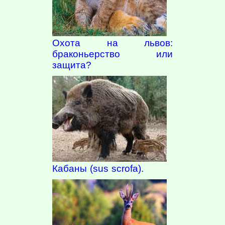
Охота на львов:
браконьерство или
защита?
Кабаны (sus scrofa).