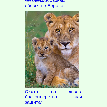
человекообразных
обезьян в Европе.
Охота на львов:
браконьерство или
защита?