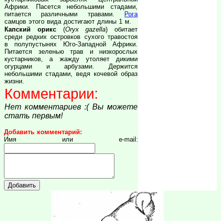
Африки. Пасется небольшими стадами,
питается различными травами.
Рога
самцов этого вида достигают длины 1 м.
Капский орикс
(
Oryx gazella
) обитает
среди редких островков сухого травостоя
в полупустынях Юго-Западной Африки.
Питается зеленью трав и низкорослых
кустарников, а жажду утоляет дикими
огурцами и арбузами. Держится
небольшими стадами, ведя кочевой образ
жизни.
Комментарии:
Нет комментариев :( Вы можете
стать первым!
Добавить комментарий:
Имя или e-mail: