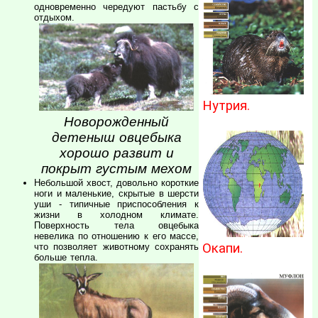
одновременно чередуют пастьбу с
отдыхом.
Нутрия.
Новорожденный
детеныш овцебыка
хорошо развит и
покрыт густым мехом
Небольшой хвост, довольно короткие
ноги и маленькие, скрытые в шерсти
уши - типичные приспособления к
жизни в холодном климате.
Поверхность тела овцебыка
невелика по отношению к его массе,
Окапи.
что позволяет животному сохранять
больше тепла.