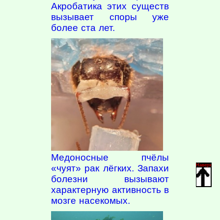
Акробатика этих существ
вызывает споры уже
более ста лет.
Медоносные пчёлы
Наверх
«чуят» рак лёгких. Запахи
болезни вызывают
характерную активность в
мозге насекомых.