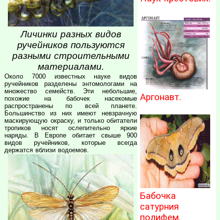
Личинки разных видов
ручейников пользуются
разными строительными
материалами.
Около 7000 известных науке видов
ручейников разделены энтомологами на
множество семейств. Эти небольшие,
Аргонавт.
похожие на бабочек насекомые
распространены по всей планете.
Большинство из них имеют невзрачную
маскирующую окраску, и только обитатели
тропиков носят ослепительно яркие
наряды. В Европе обитает свыше 900
видов ручейников, которые всегда
держатся вблизи водоемов.
Бабочка
сатурния
полифем.