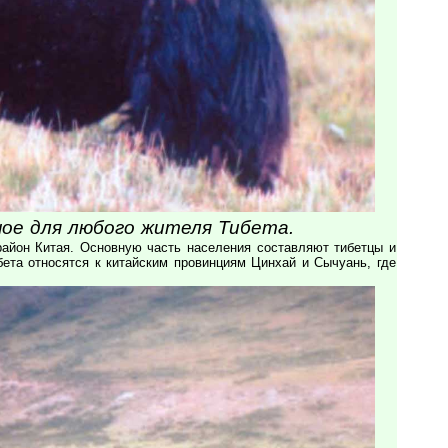
ное для любого жителя Тибета.
район Китая. Основную часть населения составляют тибетцы и
бета относятся к китайским провинциям Цинхай и Сычуань, где