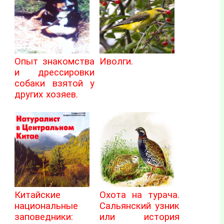
Опыт знакомства
Иволги.
и дрессировки
собаки взятой у
других хозяев.
Китайские
Охота на турача.
национальные
Сальянский узник
заповедники:
или история