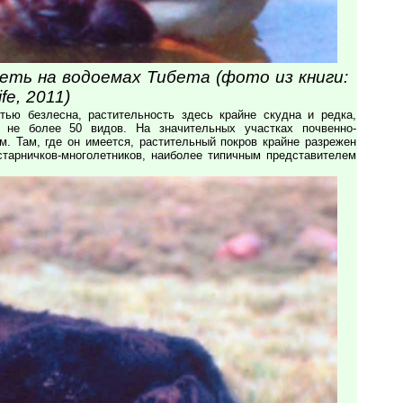
идеть на водоемах Тибета (фото из книги:
fe, 2011)
тью безлесна, растительность здесь крайне скудна и редка,
 не более 50 видов. На значительных участках почвенно-
м. Там, где он имеется, растительный покров крайне разрежен
старничков-многолетников, наиболее типичным представителем