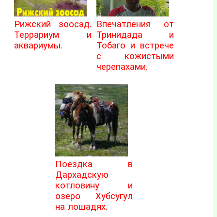
Рижский зоосад.
Впечатления от
Террариум и
Тринидада и
аквариумы.
Тобаго и встрече
с кожистыми
черепахами.
Поездка в
Дархадскую
котловину и
озеро Хубсугул
на лошадях.