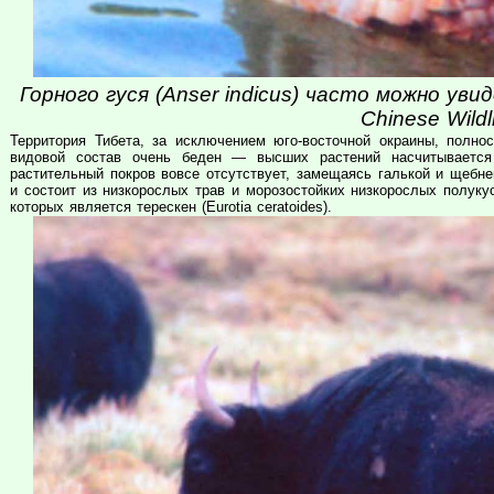
Горного гуся (Anser indicus) часто можно ув
Chinese Wildli
Территория Тибета, за исключением юго-восточной окраины, полнос
видовой состав очень беден — высших растений насчитывается
растительный покров вовсе отсутствует, замещаясь галькой и щебне
и состоит из низкорослых трав и морозостойких низкорослых полуку
которых является терескен (Eurotia ceratoides).