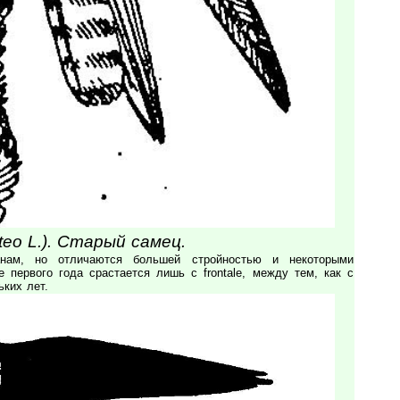
uteo L.). Старый самец.
анам, но отличаются большей стройностью и некоторыми
е первого года срастается лишь с frontale, между тем, как с
ьких лет.