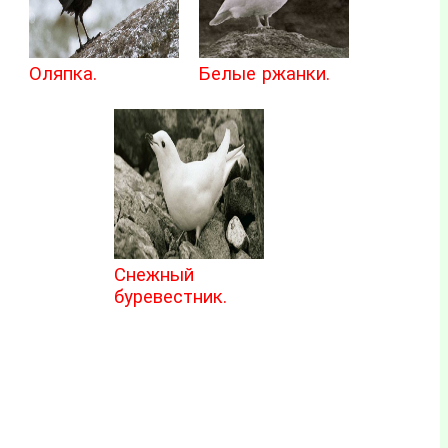
Оляпка.
Белые ржанки.
Снежный
буревестник.