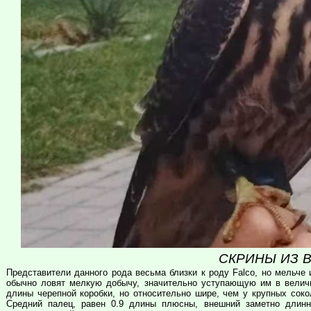
СКРИНЫ ИЗ 
Представители данного рода весьма близки к роду Falco, но мельче 
обычно ловят мелкую добычу, значительно уступающую им в величи
длины черепной коробки, но относительно шире, чем у крупных соко
Средний палец, равен 0.9 длины плюсны, внешний заметно длинн