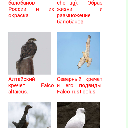
балобанов
cherrug). Образ
России и их
жизни и
окраска.
размножение
балобанов.
Алтайский
Северный кречет
кречет. Falco
и его подвиды.
altaicus.
Falco rusticolus.