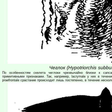
Чеглок (Hypotriorchis subb
По особенностям скелета чеглоки чрезвычайно близки к сапс
примитивными признаками. Так, например, lacrymale у них в течени
praefrontale срастание происходит лишь постепенно, в течение нескол