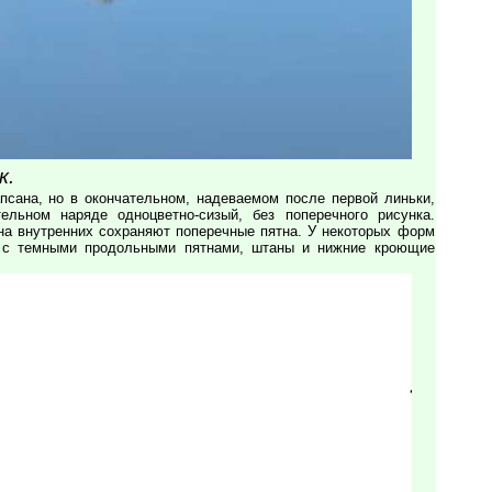
к.
псана, но в окончательном, надеваемом после первой линьки,
ельном наряде одноцветно-сизый, без поперечного рисунка.
а внутренних сохраняют поперечные пятна. У некоторых форм
е с темными продольными пятнами, штаны и нижние кроющие