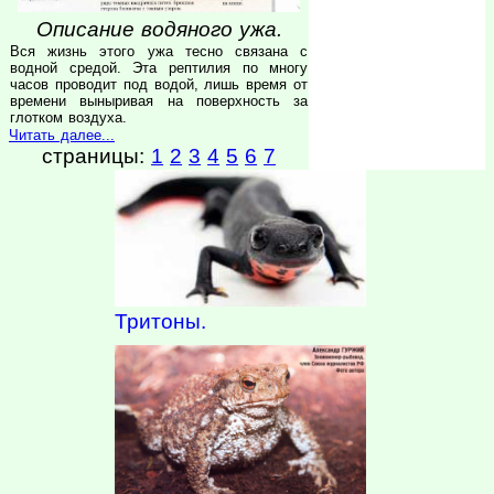
Описание водяного ужа.
Вся жизнь этого ужа тесно связана с
водной средой. Эта рептилия по многу
часов проводит под водой, лишь время от
времени выныривая на поверхность за
глотком воздуха.
Читать далее...
страницы:
1
2
3
4
5
6
7
Тритоны.