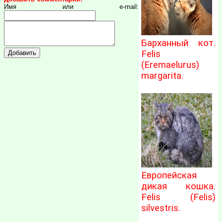
Имя или e-mail:
Барханный кот.
Felis
(Eremaelurus)
margarita.
Европейская
дикая кошка.
Felis (Felis)
silvestris.