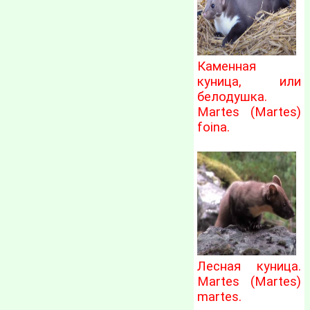
Каменная
куница, или
белодушка.
Martes (Martes)
foina.
Лесная куница.
Martes (Martes)
martes.