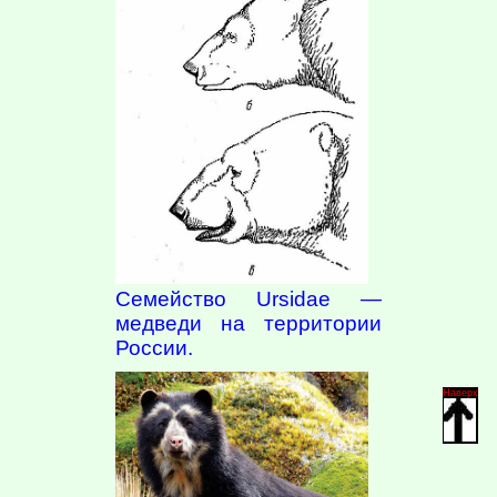
Семейство Ursidae —
медведи на территории
России.
Наверх