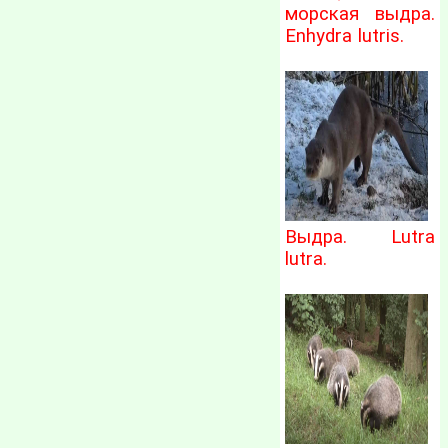
морская выдра.
Enhydra lutris.
Выдра. Lutra
lutra.