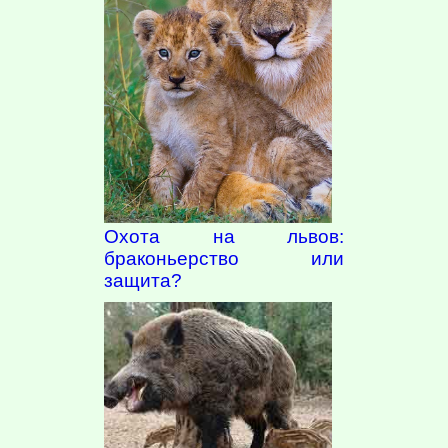
Охота на львов:
браконьерство или
защита?