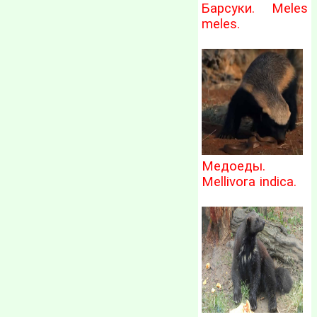
Барсуки. Meles
meles.
Медоеды.
Mellivora indica.