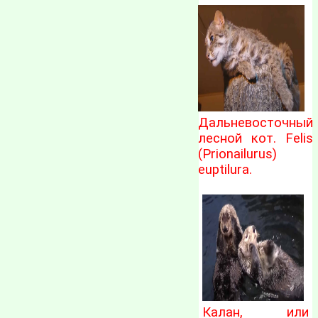
Дальневосточный
лесной кот. Felis
(Prionailurus)
euptilura.
Калан, или