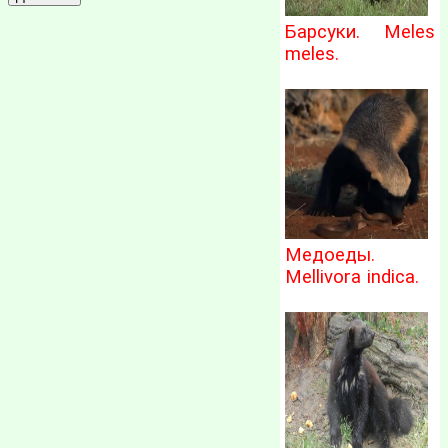
Барсуки. Meles
meles.
Медоеды.
Mellivora indica.