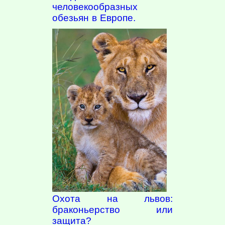
человекообразных
обезьян в Европе.
Охота на львов:
браконьерство или
защита?