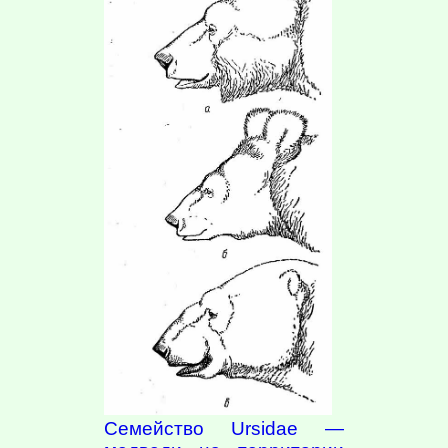
Семейство Ursidae —