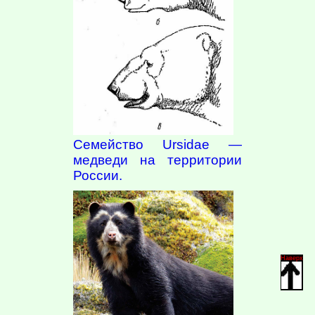
Семейство Ursidae —
медведи на территории
России.
Наверх