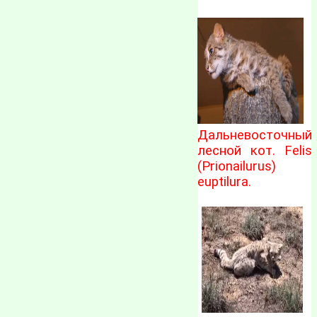
Дальневосточный
лесной кот. Felis
(Prionailurus)
euptilura.