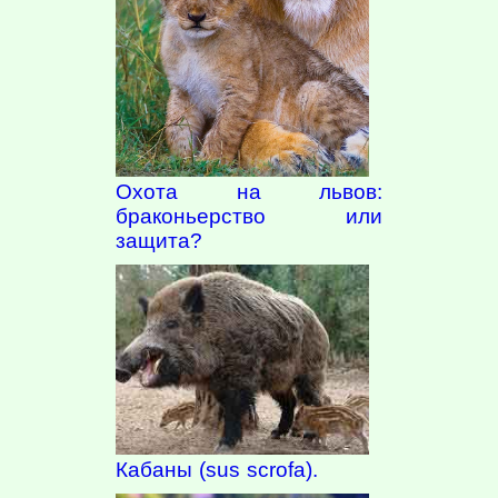
Охота на львов:
браконьерство или
защита?
Кабаны (sus scrofa).