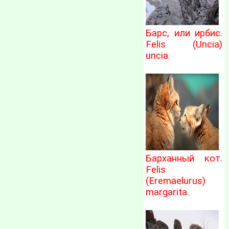
Барс, или ирбис.
Felis (Uncia)
uncia.
Барханный кот.
Felis
(Eremaelurus)
margarita.