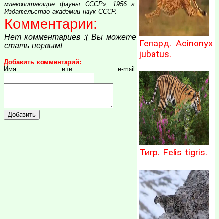
млекопитающие фауны СССР», 1956 г.
Издательство академии наук СССР.
Комментарии:
Нет комментариев :( Вы можете
Гепард. Acinonyx
стать первым!
jubatus.
Добавить комментарий:
Имя или e-mail:
Тигр. Felis tigris.