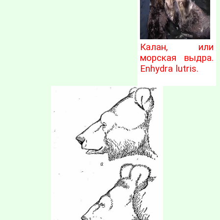
Калан, или
морская выдра.
Enhydra lutris.