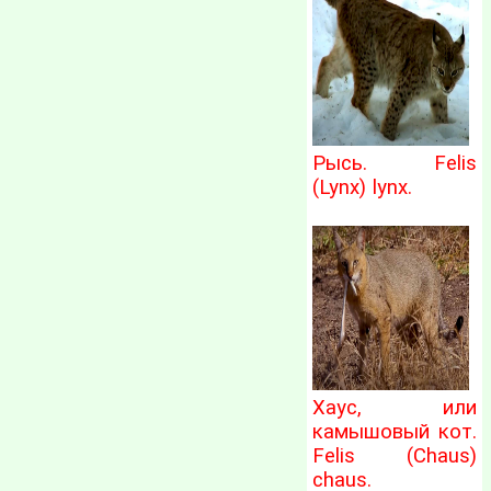
Рысь. Felis
(Lynx) lynx.
Хаус, или
камышовый кот.
Felis (Chaus)
chaus.