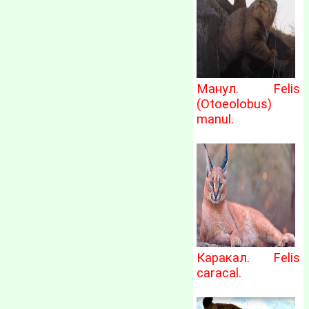
Манул. Felis
(Otoeolobus)
manul.
Каракал. Felis
caracal.