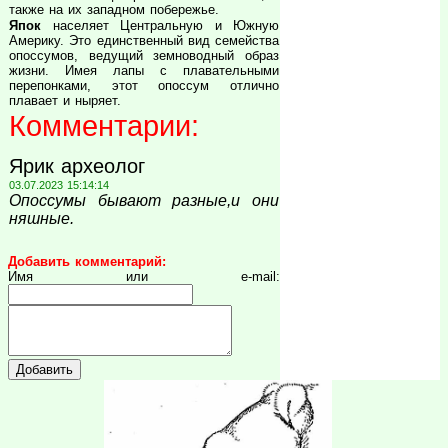
также на их западном побережье.
Япок
населяет Центральную и Южную
Америку. Это единственный вид семейства
опоссумов, ведущий земноводный образ
жизни. Имея лапы с плавательными
перепонками, этот опоссум отлично
плавает и ныряет.
Комментарии:
Ярик археолог
03.07.2023 15:14:14
Опоссумы бывают разные,и они
няшные.
Добавить комментарий:
Имя или e-mail: