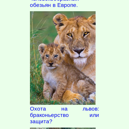
обезьян в Европе.
Охота на львов:
браконьерство или
защита?