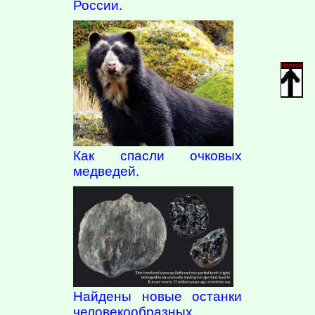
России.
Наверх
Как спасли очковых
медведей.
Найдены новые останки
человекообразных