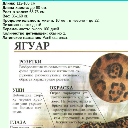
Длина:
112-185 см.
Длина хвоста:
до 80 см.
Рост в холке:
68-76 см.
Вес:
36-160 кг.
Продолжительность жизни:
10 лет, в неволе - до 22.
Питание:
плотоядный.
Беременность:
около 100 дней.
Количество детенышей:
обычно 2.
Латинское название:
Panthera onca.