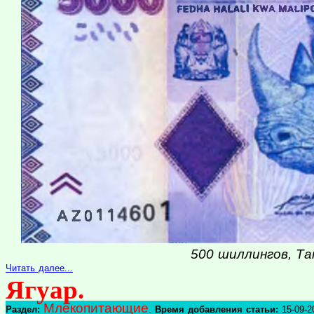
500 шиллингов, Тан
Читать далее...
Ягуар.
Млекопитающие
Раздел:
.
Время добавления статьи:
15-09-2