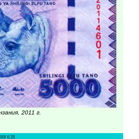
зания, 2011 г.
019 6:25