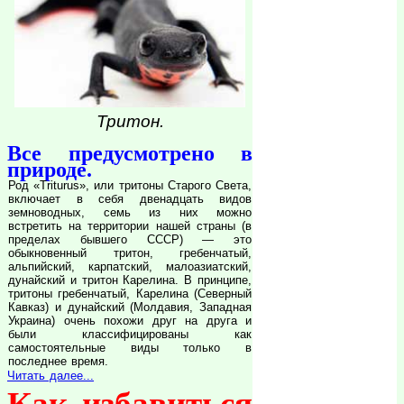
Тритон.
Все предусмотрено в
природе.
Род «Triturus», или тритоны Старого Света,
включает в себя двенадцать видов
земноводных, семь из них можно
встретить на территории нашей страны (в
пределах бывшего СССР) — это
обыкновенный тритон, гребенчатый,
альпийский, карпатский, малоазиатский,
дунайский и тритон Карелина. В принципе,
тритоны гребенчатый, Карелина (Северный
Кавказ) и дунайский (Молдавия, Западная
Украина) очень похожи друг на друга и
были классифицированы как
самостоятельные виды только в
последнее время.
Читать далее...
Как избавиться