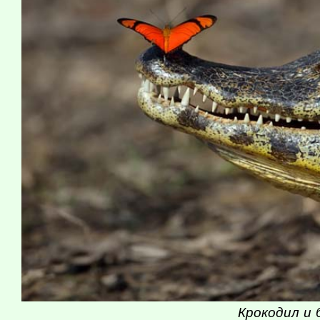
Крокодил и 