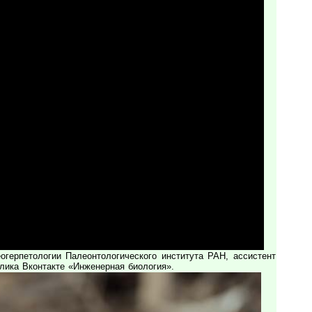
ерпетологии Палеонтологического института РАН, ассистент
лика Вконтакте «Инженерная биология».